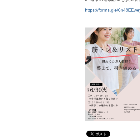
https://forms.gle/6n48EEw