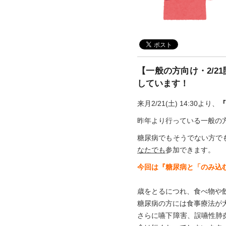
【一般の方向け・2/
しています！
来月2/21(土) 14:30より、
『
昨年より行っている一般の方
糖尿病でもそうでない方で
なたでも
参加できます。
今回は『糖尿病と「のみ込
歳をとるにつれ、食べ物や
糖尿病の方には食事療法が
さらに嚥下障害、誤嚥性肺