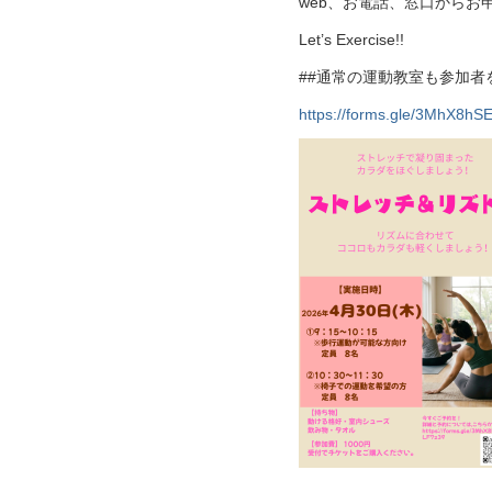
web、お電話、窓口からお
Let’s Exercise!!
##通常の運動教室も参加者
https://forms.gle/3MhX8h