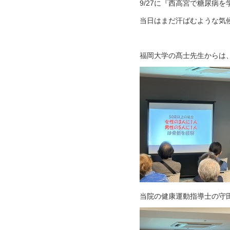
9/27に『西高宮で糖尿病
当日はまだ汗ばむような気
福岡大学の髙士先生からは
当院の健康運動指導士の守