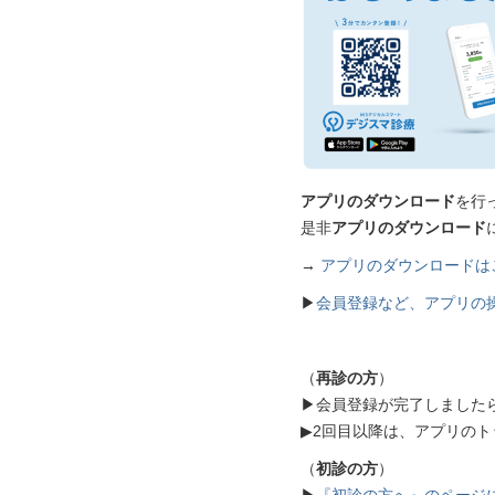
アプリのダウンロード
を行
是非
アプリのダウンロード
→
アプリのダウンロードは
▶
会員登録など、アプリの
（
再診の方
）
▶会員登録が完了しました
▶2回目以降は、アプリの
（
初診の方
）