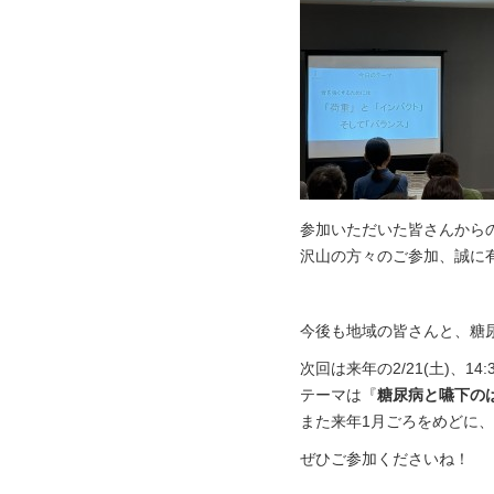
参加いただいた皆さんから
沢山の方々のご参加、誠に
今後も地域の皆さんと、糖
次回は来年の2/21(土)、14
テーマは『
糖尿病と嚥下の
また来年1月ごろをめどに
ぜひご参加くださいね！