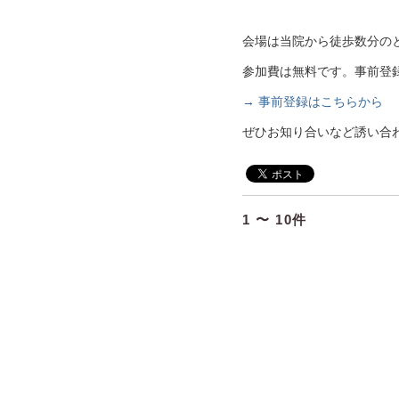
会場は当院から徒歩数分の
参加費は無料です。事前登
→ 事前登録はこちらから
ぜひお知り合いなど誘い合
1 〜 10件