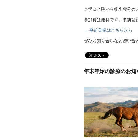
会場は当院から徒歩数分の
参加費は無料です。事前登
→ 事前登録はこちらから
ぜひお知り合いなど誘い合
年末年始の診療のお知