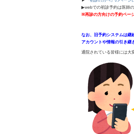
▶
『初診の方へ』のページ
▶webでの初診予約は医
※再診の方向けの予約ペー
なお、旧予約システムは継
アカウントや情報の引き継
通院されている皆様には大