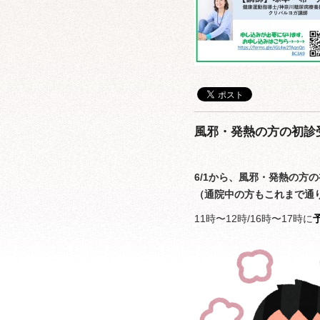
風邪・発熱の方の初診
6/1から、風邪・発熱の方
（通院中の方もこれまで通
11時〜12時/16時〜17時に