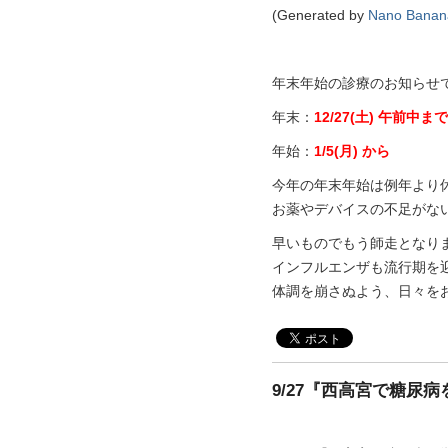
(Generated by
Nano Banan
年末年始の診療のお知らせ
年末：
12/27(土) 午前中まで
年始：
1/5(月) から
今年の年末年始は例年より
お薬やデバイスの不足がな
早いものでもう師走となり
インフルエンザも流行期を
体調を崩さぬよう、日々を
9/27『西高宮で糖尿