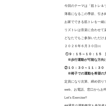
今回のテーマは「筋トレ＆
薄着になるこの季節、引き
お家でできる筋トレを一緒
リズトレは音楽に合わせて
どなたでもご参加いただけ
２０２６年６月３０日㈫
①９：１５～１０：１５ 
※歩行運動が可能な方向
②１０：３０～１１：３０
※椅子での運動を希望の
定員になり次第、締め切り
web、お電話、窓口から
Let’s Exercise!!
##通常の運動教室も参加者