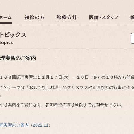
クリニック
調理のおしらせ
調理実習のご案内
１６８回調理実習は１１月１７日(木）・１８日（金）の１０時から開
しらせ
回のテーマは「おもてなし料理」でクリスマスや正月などの行事に作
。
細は案内をご覧になり、参加希望の方は当院までお問合せ下さい。
理実習のご案内（2022.11
）