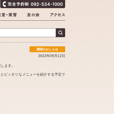
調理のおしらせ
2022年09月12日
催します。
るとピッタリなメニューを紹介する予定で