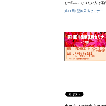
お申込みになりたい方は案内
第11回1型糖尿病セミナー