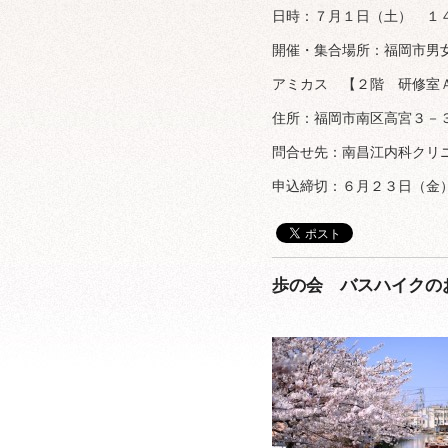
日時：７月１日（土） １
開催・集合場所：福岡市男
アミカス 【２階 研修室
住所：福岡市南区高宮３－
問合せ先：南昌江内科クリ
申込締切：６月２３日（金
歩の会 バスハイクの