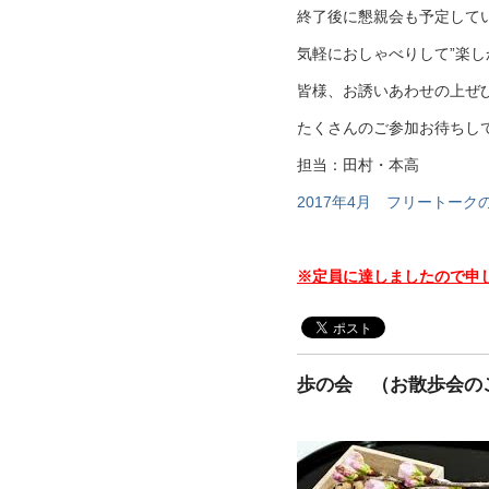
終了後に懇親会も予定して
気軽におしゃべりして”楽し
皆様、お誘いあわせの上ぜ
たくさんのご参加お待ちしてお
担当：田村・本高
2017年4月 フリートーク
※定員に達しましたので申
歩の会 （お散歩会の