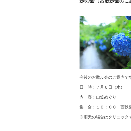
歩の会（お散歩会のご
今後のお散歩会のご案内で
日 時：７月６日（水）
内 容：山笠めぐり
集 合：１０：００ 西鉄
※雨天の場合はクリニック