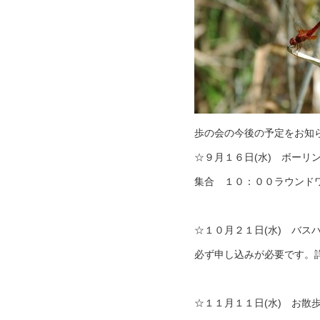
歩の会の今後の予定をお知
☆９月１６日(水) ボーリ
集合 １０：００ラウンド
☆１０月２１日(水) バス
必ず申し込みが必要です。
☆１１月１１日(水) お散