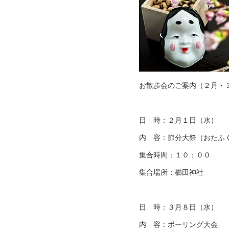
お散歩会のご案内（２月・
日 時：２月１日（水）
内 容：節分大祭（おたふ
集合時間：１０：００
集合場所：櫛田神社
日 時：３月８日（水）
内 容：ボーリング大会