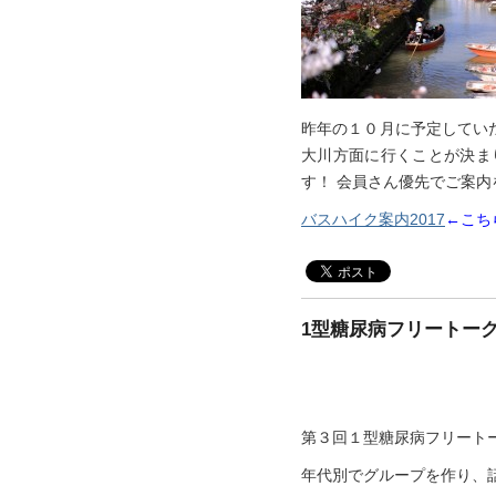
昨年の１０月に予定してい
大川方面に行くことが決ま
す！ 会員さん優先でご案
バスハイク案内2017
←こち
1型糖尿病フリートー
第３回１型糖尿病フリート
年代別でグループを作り、