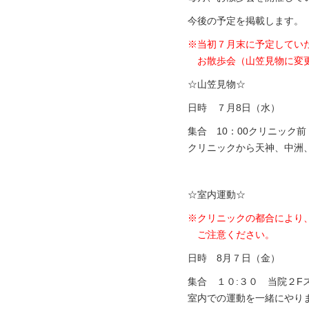
今後の予定を掲載します。
※当初７月末に予定してい
お散歩会（山笠見物に変更
☆山笠見物☆
日時 ７月8日（水）
集合 10：00クリニック前
クリニックから天神、中洲
☆室内運動☆
※クリニックの都合により
ご注意ください。
日時 8月７日（金）
集合 １０:３０ 当院２F
室内での運動を一緒にやり