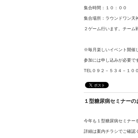
集合時間：１０：００
集合場所：ラウンドワン天
２ゲーム行います。チーム
※毎月楽しいイベント開催
参加には申し込みが必要で
TEL０９２－５３４－１０
１型糖尿病セミナーの
今年も１型糖尿病セミナー
詳細は案内チラシでご確認