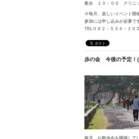
集合 １０：００ クリニ
※毎月、楽しいイベント開
参加には申し込みが必要で
TEL０９２－５３４－１０
歩の会 今後の予定！(
毎月、お散歩会を開催して