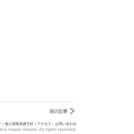
前の記事
ク
｜
個人情報保護方針
｜
アクセス・お問い合わせ
inic masae minami. All rights reserved.