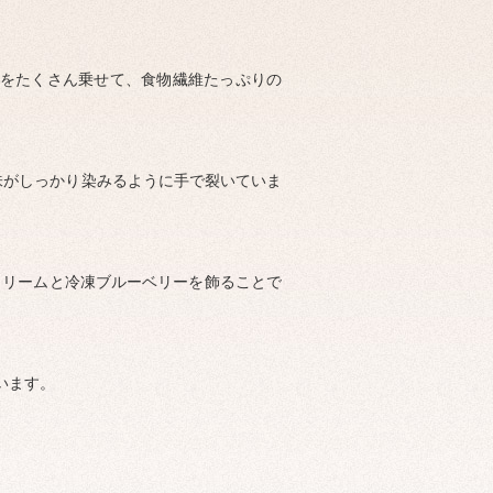
ぎをたくさん乗せて、食物繊維たっぷりの
味がしっかり染みるように手で裂いていま
プクリームと冷凍ブルーベリーを飾ることで
います。