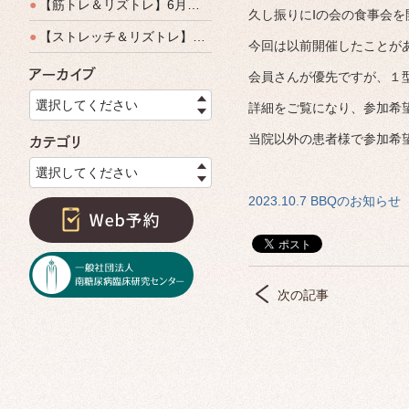
●
【筋トレ＆リズトレ】6月特別運動教室開催のご案内
久し振りにⅠの会の食事会を
●
【ストレッチ＆リズトレ】特別運動教室開催のご案内
今回は以前開催したことがあ
会員さんが優先ですが、１
アーカイブ
選択してください
詳細をご覧になり、参加希
当院以外の患者様で参加希
カテゴリ
選択してください
2023.10.7 BBQのお知らせ
次の記事