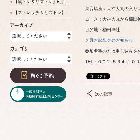
●
【筋トレ＆リズトレ】6月特別運動教室開催のご案内
集合場所：天神大丸の入り
●
【ストレッチ＆リズトレ】特別運動教室開催のご案内
コース：天神大丸から櫛田
アーカイブ
目的地：櫛田神社
選択してください
２月お散歩会のお知らせ
カテゴリ
参加希望の方は申し込みを
選択してください
TEL：０９２-５３４-１０
次の記事