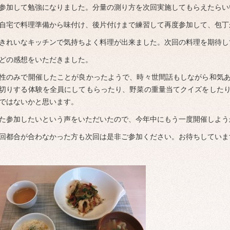
参加して勉強になりました。分量の測り方を次回実施してもらえたらい
自宅で料理準備から味付け、後片付けまで練習して再度参加して、包丁
きれいなキッチンで気持ちよく料理が出来ました。次回の料理を期待し
ブ
どの感想をいただきました。
性のみで開催したことが良かったようで、時々世間話もしながら和気
切りする体験を全員にしてもらったり、野菜の重量当てクイズをした
ではないかと思います。
た参加したいという声をいただいたので、今年中にもう一度開催しよう
回都合が合わなかった方も次回は是非ご参加ください。お待ちしていま