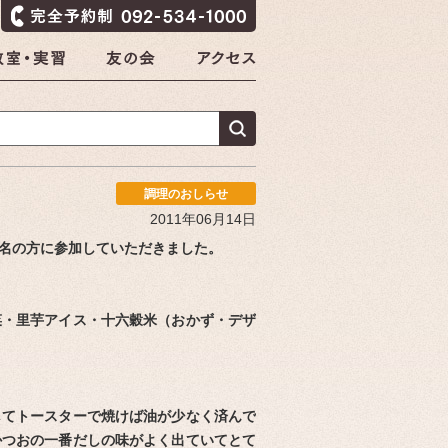
調理のおしらせ
2011年06月14日
名の方に参加していただきました。
菜・里芋アイス・十六穀米（おかず・デザ
してトースターで焼けば油が少なく済んで
かつおの一番だしの味がよく出ていてとて