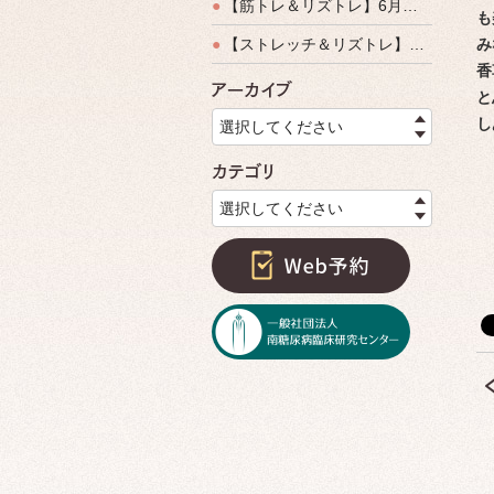
●
【筋トレ＆リズトレ】6月特別運動教室開催のご案内
も
●
【ストレッチ＆リズトレ】特別運動教室開催のご案内
み
香
アーカイ
と
し
選択してください
カテゴリ
選択してください