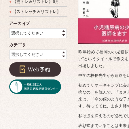
●
【筋トレ＆リズトレ】6月特別運動教室開催のご案内
●
【ストレッチ＆リズトレ】特別運動教室開催のご案内
アーカイブ
選択してください
カテゴリ
昨年始めて福岡の小児糖尿
選択してください
い”というタイトルで作文
出場しました。
中学の校長先生から連絡を
初めてサマーキャンプに参
病なの」を読んで、「まさ
来は、「今の僕のような子
す。待っててね、まさえ姉
私は涙を抑えるのが必死で
表彰式までいることは出来