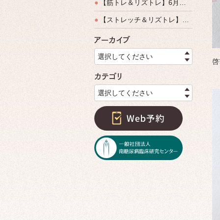
●
【筋トレ＆リズトレ】6月特別運動教室開催のご案内
●
【ストレッチ＆リズトレ】特別運動教室開催のご案内
アーカイ
選択してください
啓
カテゴリ
選択してください