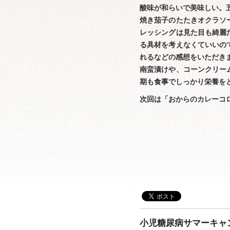
酸味が和らいで美味しい。
焼き茄子のたたきオクラソ
レッシングは見た目も綺麗
る具材を考えなくていいの
れるなどの感想をいただき
南蛮漬けや、コーンクリー
期も食事でしっかり栄養を
次回は「おからのカレーコ
小児糖尿病サマーキャンプ 