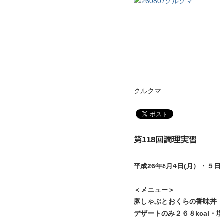
クルクマ
第118回調理実習
平成26年8月4日(月）・
＜メニュー＞
豚しゃぶとおくらの香味丼
デザートのみ２６８kcal