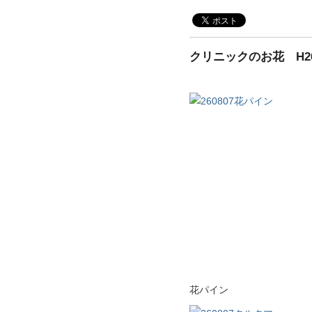
クリニックのお花 H26.
花パイン