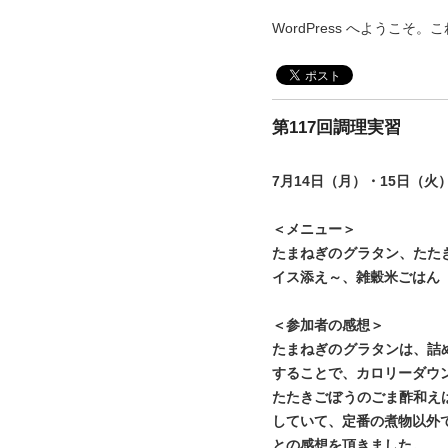
WordPress へようこ
第117回調理実習
7月14日（月）・15日（
＜メニュー＞
たまねぎのグラタン、たた
イス添え～、雑穀米ごはん（
＜参加者の感想＞
たまねぎのグラタンは、詰
することで、カロリーダウ
たたきごぼうのごま酢和え
していて、定番の煮物以外
との感想を頂きました。