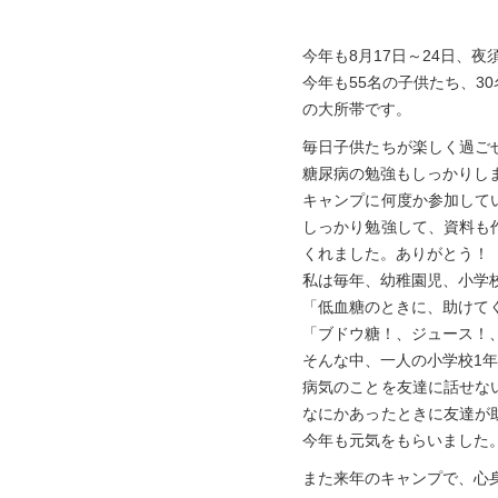
今年も8月17日～24日、
今年も55名の子供たち、3
の大所帯です。
毎日子供たちが楽しく過ご
糖尿病の勉強もしっかりし
キャンプに何度か参加して
しっかり勉強して、資料も
くれました。ありがとう！
私は毎年、幼稚園児、小学
「低血糖のときに、助けて
「ブドウ糖！、ジュース！
そんな中、一人の小学校1
病気のことを友達に話せな
なにかあったときに友達が
今年も元気をもらいました
また来年のキャンプで、心