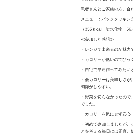
患者さんとご家族の方、合
メニュー：パッククッキン
（355ｋcal 炭水化物 56
≪参加した感想≫
・レンジで出来るのが魅力
・カロリーが低いのでびっ
・自宅で早速作ってみたい
・低カロリーは美味しさが
調節がしやすい。
・野菜を切らなかったので
でした。
・カロリーを気にせず安心
・初めて参加しましたが、
とを考える毎日には正直、