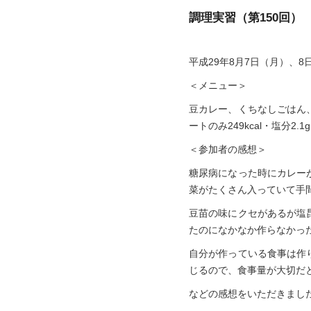
調理実習（第150回）
平成29年8月7日（月）、
＜メニュー＞
豆カレー、くちなしごはん
ートのみ249kcal・塩分2.1
＜参加者の感想＞
糖尿病になった時にカレー
菜がたくさん入っていて手
豆苗の味にクセがあるが塩
たのになかなか作らなかっ
自分が作っている食事は作
じるので、食事量が大切だ
などの感想をいただきまし