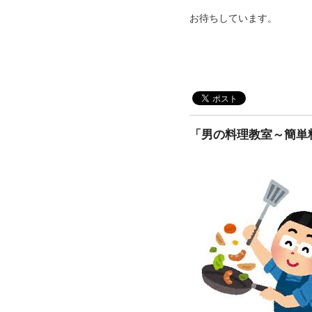
お待ちしています。
「男の料理教室～簡単