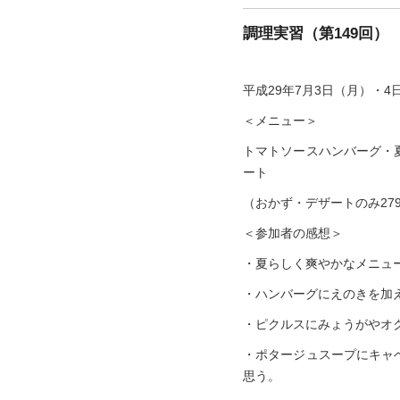
調理実習（第149回）
平成29年7月3日（月）・
＜メニュー＞
トマトソースハンバーグ・
ート
（おかず・デザートのみ279k
＜参加者の感想＞
・夏らしく爽やかなメニュ
・ハンバーグにえのきを加
・ピクルスにみょうがやオ
・ポタージュスープにキャ
思う。