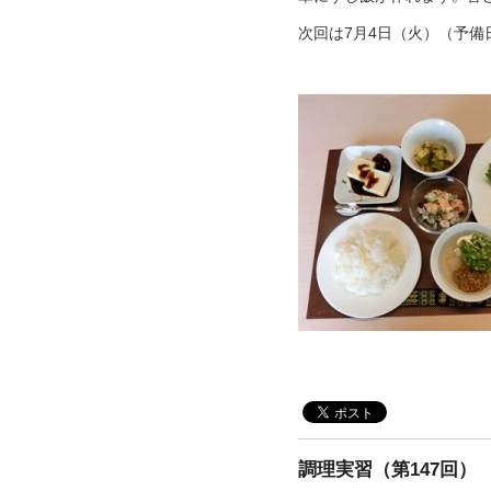
次回は7月4日（火）（予
調理実習（第147回）