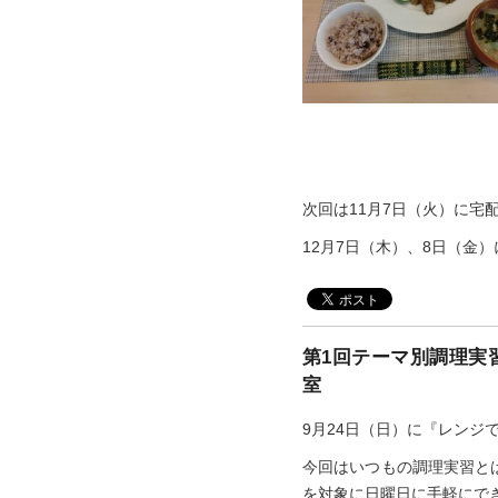
次回は11月7日（火）に宅
12月7日（木）、8日（金
第1回テーマ別調理実
室
9月24日（日）に『レンジ
今回はいつもの調理実習と
を対象に日曜日に手軽にで