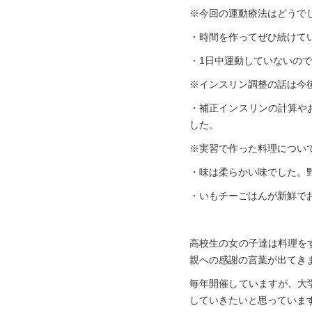
※今回の運動療法はどうで
・時間を作ってぜひ続けて
・1日中運動していないの
※インスリン調整の話は今
・補正インスリンの計算や
した。
※実習で作った料理につい
・味は柔らかい味でした。
・いもチーごはんが新鮮で
高校生の女の子達は料理を
親への感謝の言葉が出てき
毎年開催していますが、大
していきたいと思っていま