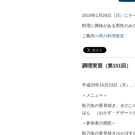
2018年1月28日（日）
料理に興味がある男性のみ
ご案内⇒
男の料理教室
調理実習（第151回）
平成29年10月23日（月
＜メニュー＞
秋刀魚の香草焼き、きのこ
はん （おかず・デザートのみ2
＜参加者の感想＞
秋刀魚の香草焼きはかぼす