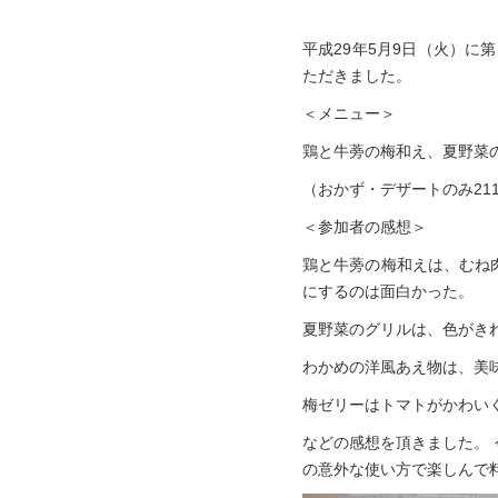
平成29年5月9日（火）に
ただきました。
＜メニュー＞
鶏と牛蒡の梅和え、夏野菜
（おかず・デザートのみ211k
＜参加者の感想＞
鶏と牛蒡の梅和えは、むね
にするのは面白かった。
夏野菜のグリルは、色がき
わかめの洋風あえ物は、美
梅ゼリーはトマトがかわい
などの感想を頂きました。
の意外な使い方で楽しんで