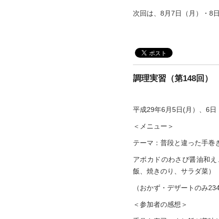
次回は、8月7日（月）・8
調理実習（第148回）
平成29年6月5日(月）、
＜メニュー＞
テーマ：普段と違った手巻
アボカドのわさび醤油和え
飯、焼きのり、サラダ菜）
（おかず・デザートのみ234kc
＜参加者の感想＞