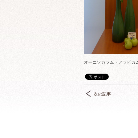
オーニソガラム・アラビカ
次の記事