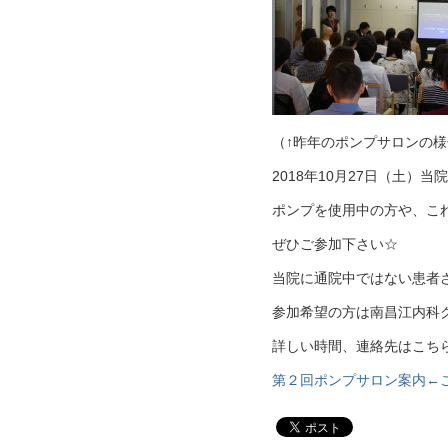
（↑昨年のポンプサロンの
2018年10月27日（土
ポンプを使用中の方や、こ
ぜひご参加下さい☆
当院に通院中ではない患者
参加希望の方は南昌江内科
詳しい時間、連絡先はこち
第２回ポンプサロン案内←