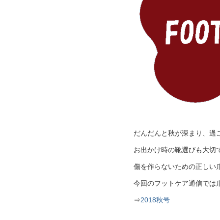
だんだんと秋が深まり、過
お出かけ時の靴選びも大切
傷を作らないための正しい
今回のフットケア通信では
⇒
2018秋号