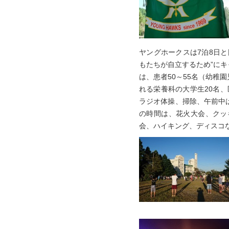
ヤングホークスは7泊8日
もたちが自立するため”に
は、患者50～55名（幼稚
れる栄養科の大学生20名、
ラジオ体操、掃除、午前中
の時間は、花火大会、クッ
会、ハイキング、ディスコ