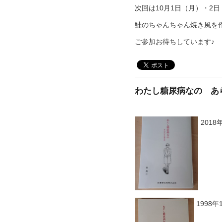
次回は10月1日（月）・2
鮭のちゃんちゃん焼き風を
ご参加お待ちしています♪
わたし糖尿病なの あ
2018
1998年