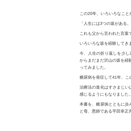
この20年、いろいろなこと
「人生には3つの坂がある
これも父から言われた言葉
いろいろな坂を経験してき
今、人生の折り返しを少し
からまだまだ沢山の坂を経
ってみました。
糖尿病を発症して41年、
治療法の進化はすさまじい
感じるようにもなりました
本書を、糖尿病とともに歩
と母、恩師である平田幸正