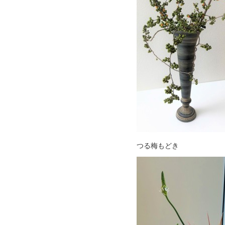
つる梅もどき