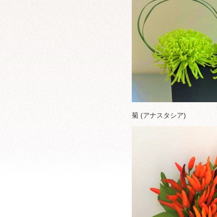
菊 (アナスタシア)