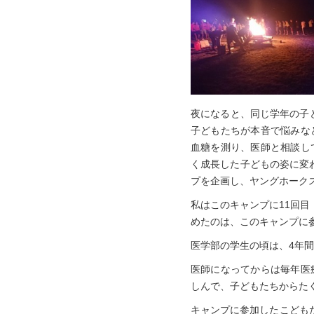
夜になると、同じ学年の子ど
子どもたちが本音で悩みな
血糖を測り、医師と相談し
く成長した子どもの姿に変
プを企画し、ヤングホーク
私はこのキャンプに11回
めたのは、このキャンプに
医学部の学生の頃は、4年
医師になってからは毎年医
しんで、子どもたちからた
キャンプに参加したこども