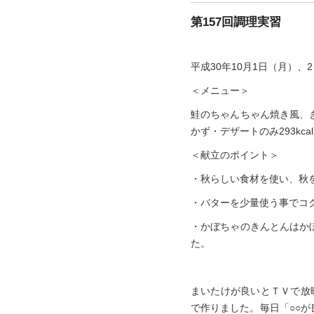
第157回調理実習
平成30年10月1日（月）
＜メニュー＞
鮭のちゃんちゃん焼き風、
かず・デザートのみ293kcal
＜献立のポイント＞
・秋らしい食材を使い、秋
・バターを少量使う事でコ
・かぼちゃのきんとんはか
た。
まいたけが良いとＴＶで放
で作りました。毎日「○○