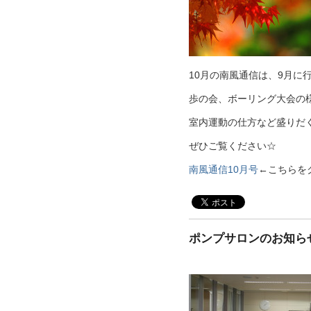
10月の南風通信は、9月に
歩の会、ボーリング大会の
室内運動の仕方など盛りだ
ぜひご覧ください☆
南風通信10月号
←こちらを
ポンプサロンのお知ら