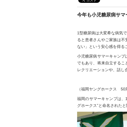
今年も小児糖尿病サマ
1型糖尿病は大変希な病気で
ると患者さんやご家族は不
ない」という安心感を得る
小児糖尿病サマーキャンプ
でもあり、将来自立するこ
レクリエーションや、話し
（福岡ヤングホークス 50
福岡のサマーキャンプは、1
グホークス”と命名された