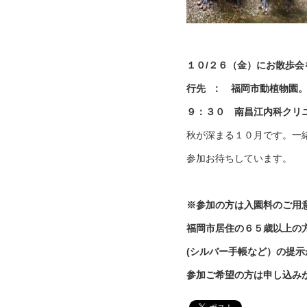
１０/２６（金）にお散歩会
行先 :
福岡市動植物園
９：３０ 南昌江内科クリ
秋が深まる１０月です。一
参加お待ちしています。
※参加の方は入園料のご用
福岡市居住の６５歳以上の
(
シルバー手帳など）の提
参加ご希望の方は申し込み