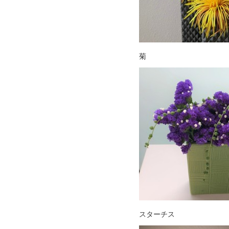
菊
スターチス