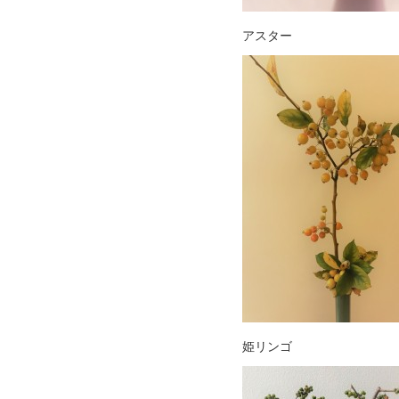
アスター
姫リンゴ