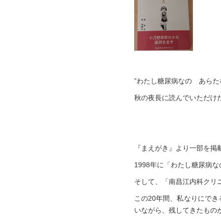
”わたし糖尿病なの あらた
秋の夜長に読んでいただけ
『まえがき』より一部を掲
1998年に「わたし糖尿病
そして、「南昌江内科クリ
この20年間、私なりにで
いながら、残してきたもの