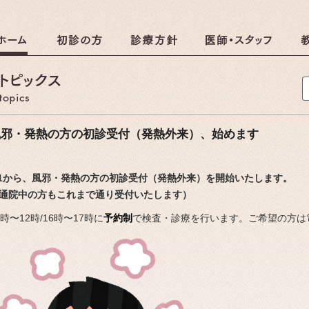
クリニック
クリニックのおしらせ
風邪・発熱の方の初診受付（発熱外来）、始めます
/1から、風邪・発熱の方の初診受付（発熱外来）を開始いたします。
しらせ
通院中の方もこれまで通り受付いたします）
1時〜12時/16時〜17時に
予約制
で検査・診療を行います。ご希望の方は