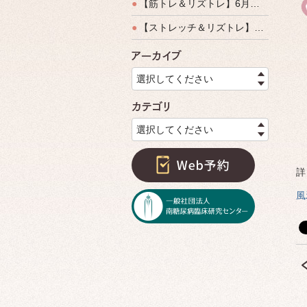
●
【筋トレ＆リズトレ】6月特別運動教室開催のご案内
●
【ストレッチ＆リズトレ】特別運動教室開催のご案内
アーカイ
選択してください
カテゴリ
選択してください
詳
風