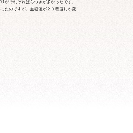
がりがそれぞればらつきが多かったです。
かったのですが、血糖値が２０程度しか変