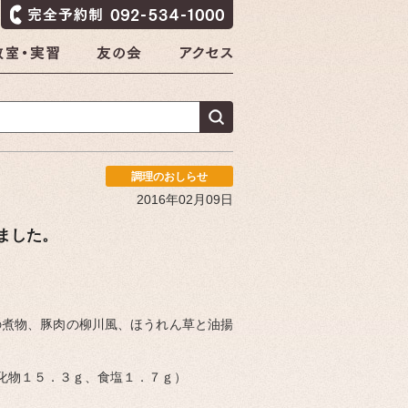
調理のおしらせ
2016年02月09日
ました。
の煮物、豚肉の柳川風、ほうれん草と油揚
水化物１５．３ｇ、食塩１．７ｇ）