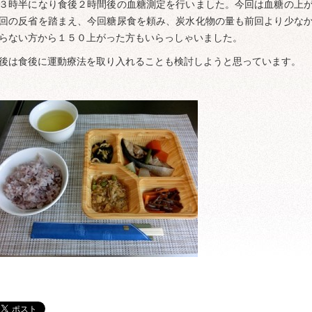
３時半になり食後２時間後の血糖測定を行いました。今回は血糖の上
回の反省を踏まえ、今回糖尿食を頼み、炭水化物の量も前回より少な
らない方から１５０上がった方もいらっしゃいました。
後は食後に運動療法を取り入れることも検討しようと思っています。