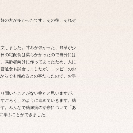
良好の方が多かったです。その後、それぞ
注文しました。甘みが強かった、野菜が少
今日の宅配食は柔らかかったので自分には
た。高齢者向けに作ってあったため、人に
は普通食も試食しましたが、コンビニのお
食からでも頼めるとの事だったので、お手
まり聞いたことがない物だと思いますが、
「すごろく」のように進めていきます。糖
です。みんなで糖尿病の治療について「あ
に学ぶことができました。