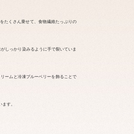
ぎをたくさん乗せて、食物繊維たっぷりの
味がしっかり染みるように手で裂いていま
プクリームと冷凍ブルーベリーを飾ることで
います。