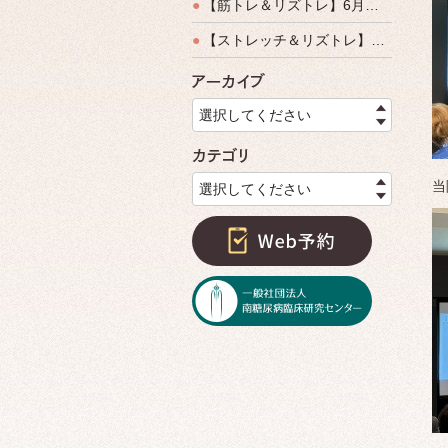
●
【筋トレ＆リズトレ】6月特別運動教室開催のご案内
●
【ストレッチ＆リズトレ】特別運動教室開催のご案内
アーカイ
選択してください
カテゴリ
当
選択してください