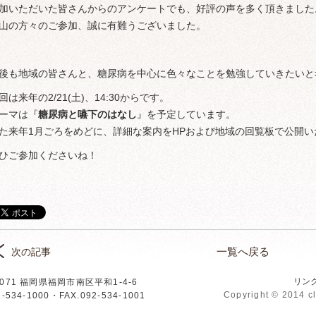
加いただいた皆さんからのアンケートでも、好評の声を多く頂きました
山の方々のご参加、誠に有難うございました。
後も地域の皆さんと、糖尿病を中心に色々なことを勉強していきたいと
回は来年の2/21(土)、14:30からです。
ーマは『
糖尿病と嚥下のはなし
』を予定しています。
た来年1月ごろをめどに、詳細な案内をHPおよび地域の回覧板で公開い
ひご参加くださいね！
一覧へ戻る
次の記事
リン
0071 福岡県福岡市南区平和1-4-6
リニック
Copyright © 2014 cl
2-534-1000
・FAX.092-534-1001