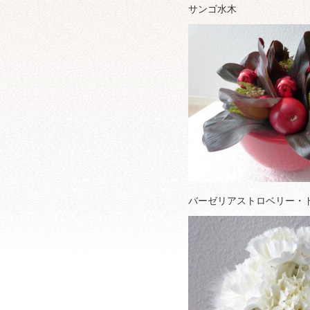
サンゴ水木
バーゼリアストロベリー・