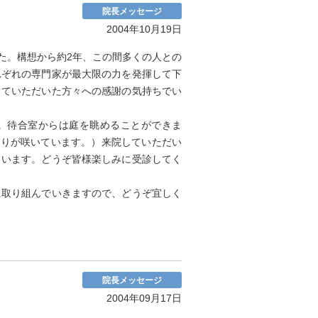
院長メッセージ
2004年10月19日
した。構想から約2年、この間多くの人との
れぞれの専門家が最大限の力を発揮して下
っていただいた方々への感謝の気持ちでい
す。待合室からは庭を眺めることができま
べりが咲いています。）来院していただい
ています。どうぞ皆様楽しみに受診してく
に取り組んでいきますので、どうぞ宜しく
院長メッセージ
2004年09月17日