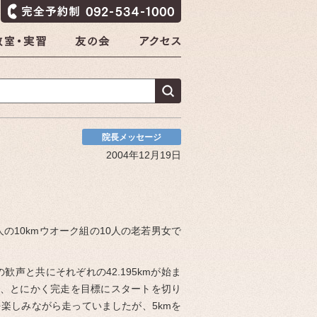
院長メッセージ
2004年12月19日
の10kmウオーク組の10人の老若男女で
歓声と共にそれぞれの42.195kmが始ま
で、とにかく完走を目標にスタートを切り
楽しみながら走っていましたが、5kmを