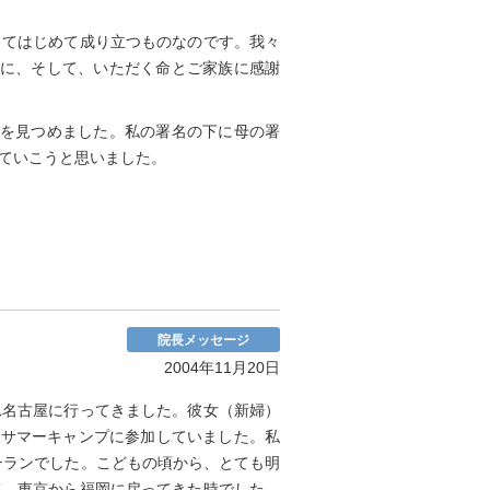
ってはじめて成り立つものなのです。我々
ずに、そして、いただく命とご家族に感謝
ドを見つめました。私の署名の下に母の署
ていこうと思いました。
院長メッセージ
2004年11月20日
れ名古屋に行ってきました。彼女（新婦）
病サマーキャンプに参加していました。私
テランでした。こどもの頃から、とても明
て、東京から福岡に戻ってきた時でした。