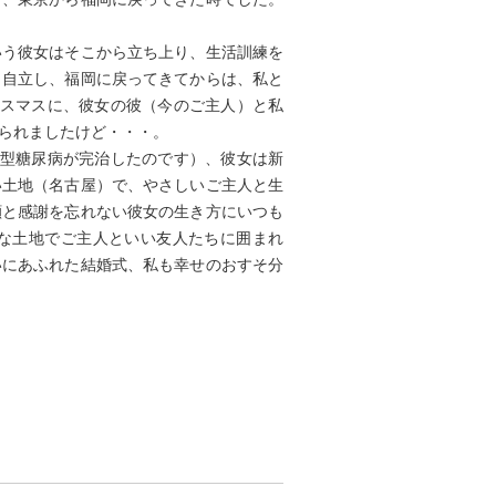
いう彼女はそこから立ち上り、生活訓練を
り自立し、福岡に戻ってきてからは、私と
リスマスに、彼女の彼（今のご主人）と私
られましたけど・・・。
1型糖尿病が完治したのです）、彼女は新
い土地（名古屋）で、やさしいご主人と生
顔と感謝を忘れない彼女の生き方にいつも
な土地でご主人といい友人たちに囲まれ
いにあふれた結婚式、私も幸せのおすそ分