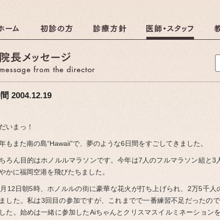
クリニック
院長メッセージ
間 2004.12.19
だいまっ！
年もまた南の島“Hawaii”で、夢のような6日間をすごしてきました。
ちろん目的はホノルルマラソンです。今年は7人のフルマラソン組と3人
やかに福岡空港を飛びたちました。
2月12日朝5時、ホノルルの街に豪華な花火が打ち上げられ、2万5千人の
ました。私は3回目の参加ですが、これまでで一番練習不足だったの
した。始めは一緒に参加したAiちゃんとクリスマスイルミネーションを