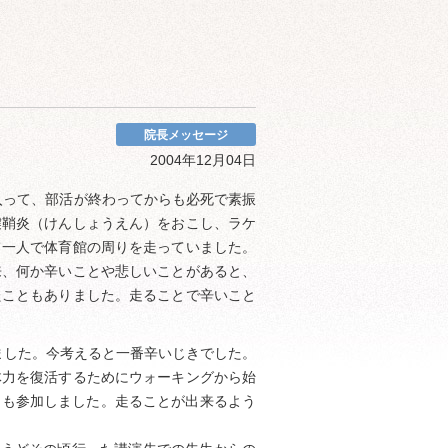
院長メッセージ
2004年12月04日
入って、部活が終わってからも必死で素振
腱鞘炎（けんしょうえん）をおこし、ラケ
て一人で体育館の周りを走っていました。
来、何か辛いことや悲しいことがあると、
たこともありました。走ることで辛いこと
りました。今考えると一番辛いじきでした。
体力を復活するためにウォーキングから始
にも参加しました。走ることが出来るよう