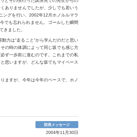
ょうどその頃行った講演先での先生からの
全くありませんでしたが、少しでも若いう
ングを行い、2002年12月ホノルルマラ
は今でも忘れられません。ゴールした瞬間
てきました。
動力は“走ること”から学んだのだと思い
。その時の体調によって同じ坂でも感じ方
ば必ず一歩前に進むのです。これまでの私
ると思いますが、どんな坂でもマイペース
なりますが、今年は今年のペースで、ホノ
院長メッセージ
2004年11月30日