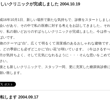
しいクリニックが完成しました 2004.10.19
成16年10月1日、新しい場所で新たな気持ちで、診療をスタートしま
会いがあり、その中で私の医療に対する考えをお話してきました。そ
り、私の願いどおりのすばらしいクリニックが完成しました。今は作
ぱいです。
物のテーマは“白”。広くて明るくて清潔感のあるおしゃれな建物で
。どの季節にも必ずどこかに“白い花”が咲いています。（今はさるす
方が気持ちよく、そして元気になれるように・・・そんな思いをこめ
さい。
後とも新しいクリニックで、スタッフ一同、更に充実した糖尿病診療
願い致します。
転します 2004.09.17