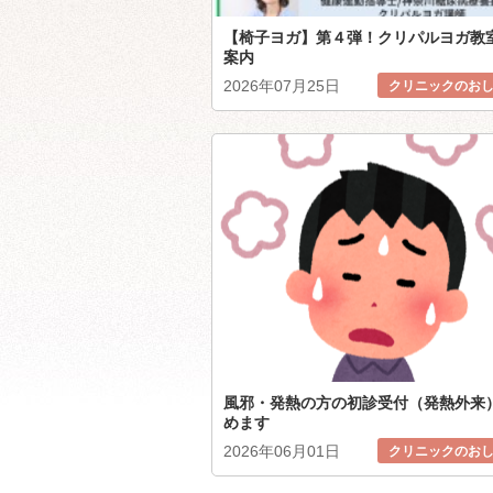
【椅子ヨガ】第４弾！クリパルヨガ教
案内
2026年07月25日
クリニックのお
風邪・発熱の方の初診受付（発熱外来
めます
2026年06月01日
クリニックのお