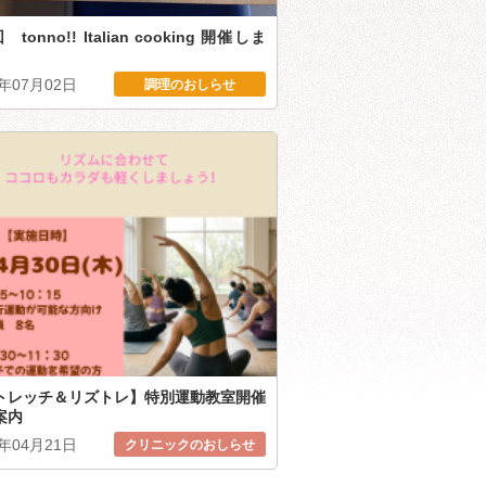
tonno!! Italian cooking 開催しま
6年07月02日
調理のおしらせ
トレッチ＆リズトレ】特別運動教室開催
案内
6年04月21日
クリニックのおしらせ